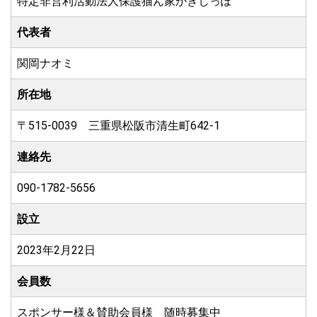
特定非営利活動法人保護猫ん家かぎしっぽ
代表者
関岡ナオミ
所在地
〒515-0039 三重県松阪市清生町642-1
連絡先
090-1782-5656
設立
2023年2月22日
会員数
スポンサー様＆賛助会員様 随時募集中