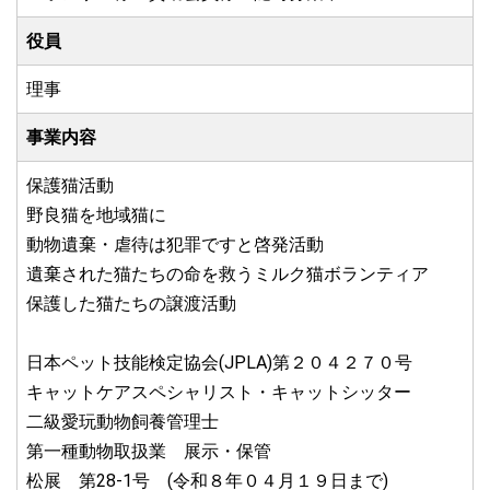
役員
理事
事業内容
保護猫活動
野良猫を地域猫に
動物遺棄・虐待は犯罪ですと啓発活動
遺棄された猫たちの命を救うミルク猫ボランティア
保護した猫たちの譲渡活動
日本ペット技能検定協会(JPLA)第２０４２７０号
キャットケアスペシャリスト・キャットシッター
二級愛玩動物飼養管理士
第一種動物取扱業 展示・保管
松展 第28-1号 (令和８年０４月１９日まで)