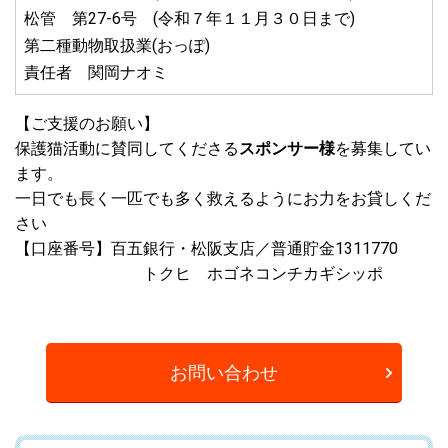
松管 第27-6号 (令和７年１１月３０日まで)
第二種動物取扱業(おっぽ)
責任者 関岡ナオミ
【ご支援のお願い】
保護猫活動に賛同してくださる
スポンサー様
を募集してい
ます。
一日でも長く一匹でも多く救えるようにお力をお貸しくだ
さい
【口座番号】百五銀行・松阪支店／普通貯金1311770
トクヒ ホゴネコンチカギシッポ
お問い合わせ