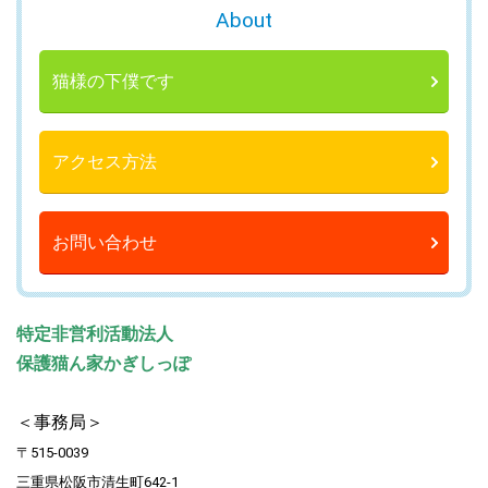
About
猫様の下僕です
アクセス方法
お問い合わせ
特定非営利活動法人
保護猫ん家かぎしっぽ
＜事務局＞
〒515-0039
三重県松阪市清生町642-1