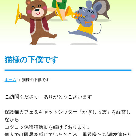
猫様の下僕です
ホーム
»
猫様の下僕です
ご訪問くださり ありがとうございます
保護猫カフェ＆キャットシッター「かぎしっぽ」を経営し
ながら
コツコツ保護猫活動を続けております。
個人では限界を感じていたところ、里親様たち(猫友達)が