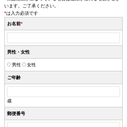
います。ご了承ください。
*
は入力必須です
お名前
*
男性・女性
男性
女性
ご年齢
歳
郵便番号