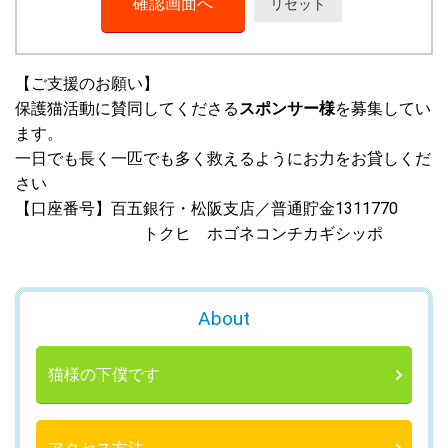
【ご支援のお願い】
保護猫活動に賛同してくださる
スポンサー様
を募集してい
ます。
一日でも長く一匹でも多く救えるようにお力をお貸しくだ
さい
【口座番号】百五銀行・松阪支店／普通貯金1311770
トクヒ ホゴネコンチカギシッポ
About
猫様の下僕です